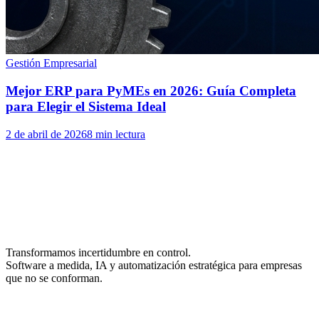
Gestión Empresarial
Mejor ERP para PyMEs en 2026: Guía Completa
para Elegir el Sistema Ideal
2 de abril de 2026
8 min lectura
Transformamos incertidumbre en control.
Software a medida, IA y automatización estratégica para empresas
que no se conforman.