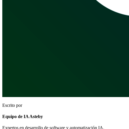
Escrito por
Equipo de IA Asteby
Expertos en desarrollo de software y automatización IA.