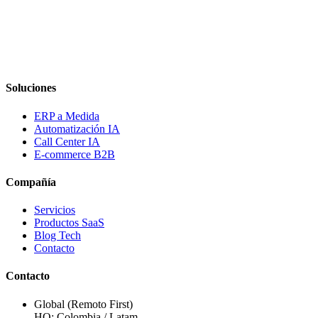
Soluciones
ERP a Medida
Automatización IA
Call Center IA
E-commerce B2B
Compañía
Servicios
Productos SaaS
Blog Tech
Contacto
Contacto
Global (Remoto First)
HQ: Colombia / Latam