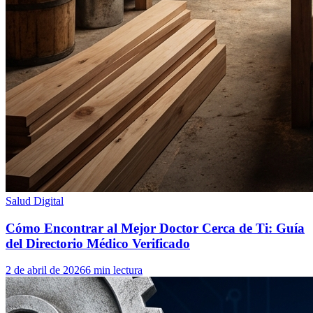
Salud Digital
Cómo Encontrar al Mejor Doctor Cerca de Ti: Guía
del Directorio Médico Verificado
2 de abril de 2026
6 min lectura