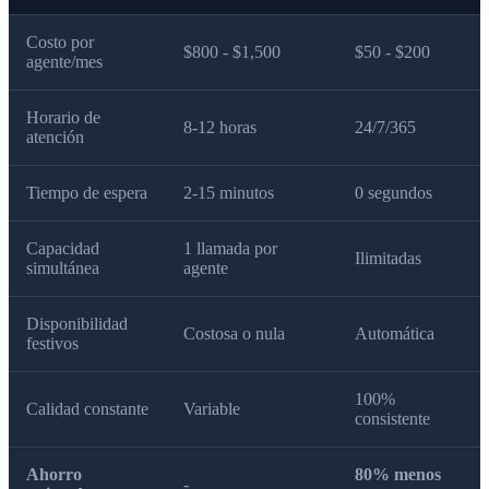
Costo por
$800 - $1,500
$50 - $200
agente/mes
Horario de
8-12 horas
24/7/365
atención
Tiempo de espera
2-15 minutos
0 segundos
Capacidad
1 llamada por
Ilimitadas
simultánea
agente
Disponibilidad
Costosa o nula
Automática
festivos
100%
Calidad constante
Variable
consistente
Ahorro
80% menos
-