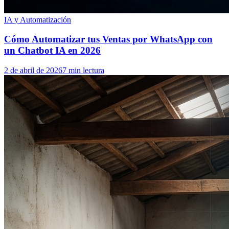
IA y Automatización
Cómo Automatizar tus Ventas por WhatsApp con
un Chatbot IA en 2026
2 de abril de 2026
7 min lectura