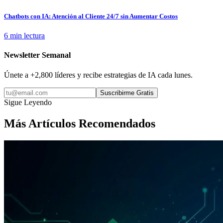
Chatbots con IA: Atención al Cliente 24/7 sin Aumentar Costos
6 min lectura
Newsletter Semanal
Únete a +2,800 líderes y recibe estrategias de IA cada lunes.
Suscribirme Gratis
Sigue Leyendo
Más Artículos Recomendados