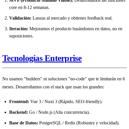
MVP (Producto Mínimo Viable):
Desarrollamos las funciones
core en 8-12 semanas.
Validación:
Lanzas al mercado y obtienes feedback real.
Iteración:
Mejoramos el producto basándonos en datos, no en
suposiciones.
Tecnologías Enterprise
No usamos "builders" ni soluciones "no-code" que te limitarán en 6
meses. Desarrollamos con el stack que usan los grandes:
Frontend:
Vue 3 / Nuxt 3 (Rápido, SEO-friendly).
Backend:
Go / Node.js (Alta concurrencia).
Base de Datos:
PostgreSQL / Redis (Robustez y velocidad).