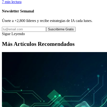
7 min lectura
Newsletter Semanal
Únete a +2,800 líderes y recibe estrategias de IA cada lunes.
Suscribirme Gratis
Sigue Leyendo
Más Artículos Recomendados