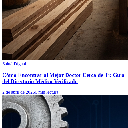
Salud Digital
Cómo Encontrar al Mejor Doctor Cerca de Ti: Guía
del Directorio Médico Verificado
2 de abril de 2026
6 min lectura