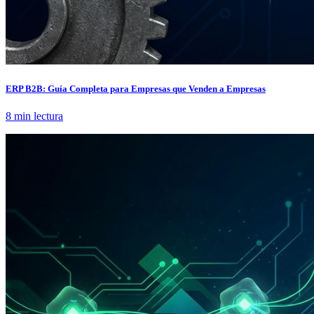
ERP B2B: Guía Completa para Empresas que Venden a Empresas
8 min lectura