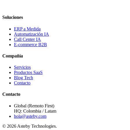
Soluciones
ERP a Medida
Automatización IA
Call Center IA
E-commerce B2B
Compañía
Servicios
Productos SaaS
Blog Tech
Contacto
Contacto
Global (Remoto First)
HQ: Colombia / Latam
hola@asteby.com
© 2026 Asteby Technologies.