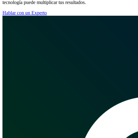
tecnología puede multiplicar tus resultados.
Hablar con un Experto