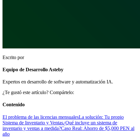
Escrito por
Equipo de Desarrollo Asteby
Expertos en desarrollo de software y automatización IA.
¿Te gustó este artículo? Compártelo:
Contenido
El problema de las licencias mensuales
La solución: Tu propio
Sistema de Inventario y Ventas
¿Qué incluye un sistema de
inventario y ventas a medida?
Caso Real: Ahorro de $5,000 PEN al
año