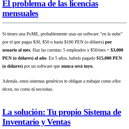
El problema de las licencias
mensuales
Si tienes una PyME, probablemente usas un software "en la nube"
por el que pagas $30, $50 o hasta $100 PEN (o dólares)
por
usuario al mes
. Haz las cuentas: 5 empleados x $50/mes =
$3,000
PEN (o dólares) al año
. En 5 años, habrás pagado
$15,000 PEN
(o dólares)
por un software que
nunca será tuyo
.
Además, estos sistemas genéricos te obligan a trabajar como
ellos
dicen, no como
tú
necesitas.
La solución: Tu propio Sistema de
Inventario y Ventas