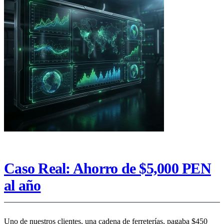
Caso Real: Ahorro de $5,000 PEN
al año
Uno de nuestros clientes, una cadena de ferreterías, pagaba $450